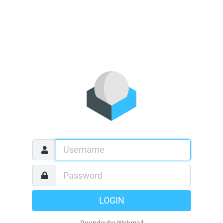
LOGIN
Roundcube Webmail