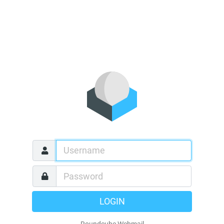
LOGIN
Roundcube Webmail